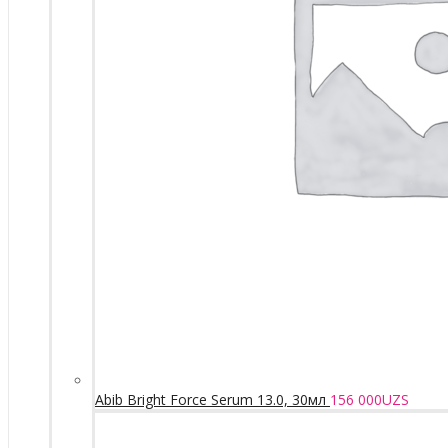
Abib Bright Force Serum 13.0, 30мл
156 000
UZS