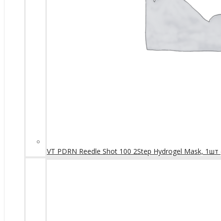
VT PDRN Reedle Shot 100 2Step Hydrogel Mask, 1шт