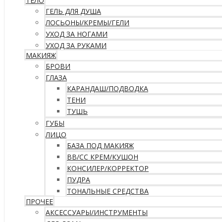
ТЕЛО
ГЕЛЬ ДЛЯ ДУША
ЛОСЬОНЫ/КРЕМЫ/ГЕЛИ
УХОД ЗА НОГАМИ
УХОД ЗА РУКАМИ
МАКИЯЖ
БРОВИ
ГЛАЗА
КАРАНДАШ/ПОДВОДКА
ТЕНИ
ТУШЬ
ГУБЫ
ЛИЦО
БАЗА ПОД МАКИЯЖ
ВВ/CC КРЕМ/КУШОН
КОНСИЛЕР/КОРРЕКТОР
ПУДРА
ТОНАЛЬНЫЕ СРЕДСТВА
ПРОЧЕЕ
АКСЕССУАРЫ/ИНСТРУМЕНТЫ