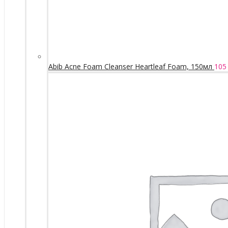
Abib Acne Foam Cleanser Heartleaf Foam, 150мл
105