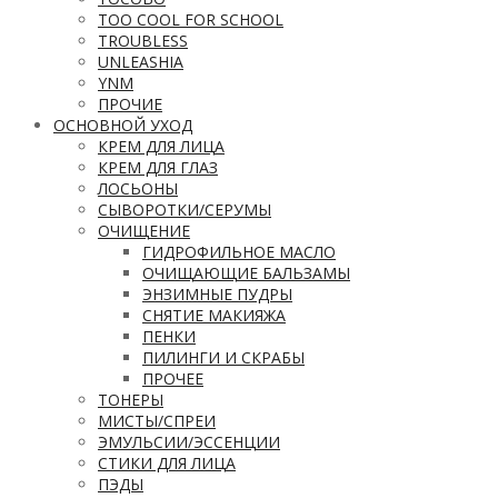
TOO COOL FOR SCHOOL
TROUBLESS
UNLEASHIA
YNM
ПРОЧИЕ
ОСНОВНОЙ УХОД
КРЕМ ДЛЯ ЛИЦА
КРЕМ ДЛЯ ГЛАЗ
ЛОСЬОНЫ
СЫВОРОТКИ/СЕРУМЫ
ОЧИЩЕНИЕ
ГИДРОФИЛЬНОЕ МАСЛО
ОЧИЩАЮЩИЕ БАЛЬЗАМЫ
ЭНЗИМНЫЕ ПУДРЫ
СНЯТИЕ МАКИЯЖА
ПЕНКИ
ПИЛИНГИ И СКРАБЫ
ПРОЧЕЕ
ТОНЕРЫ
МИСТЫ/СПРЕИ
ЭМУЛЬСИИ/ЭССЕНЦИИ
СТИКИ ДЛЯ ЛИЦА
ПЭДЫ