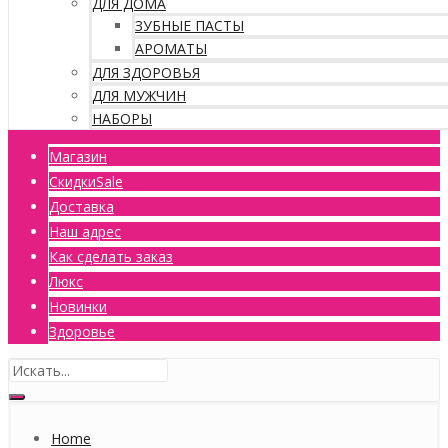
ДЛЯ ДОМА
ЗУБНЫЕ ПАСТЫ
АРОМАТЫ
ДЛЯ ЗДОРОВЬЯ
ДЛЯ МУЖЧИН
НАБОРЫ
Магазин
Скидки
Sale
Доставка
Наш адрес
Как сделать заказ
Люкс
Новинки
Здоровье
Home