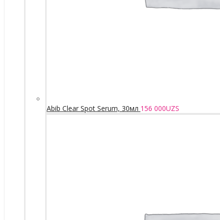
Abib Clear Spot Serum, 30мл
156 000
UZS