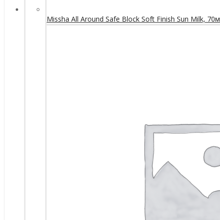
Missha All Around Safe Block Soft Finish Sun Milk, 70