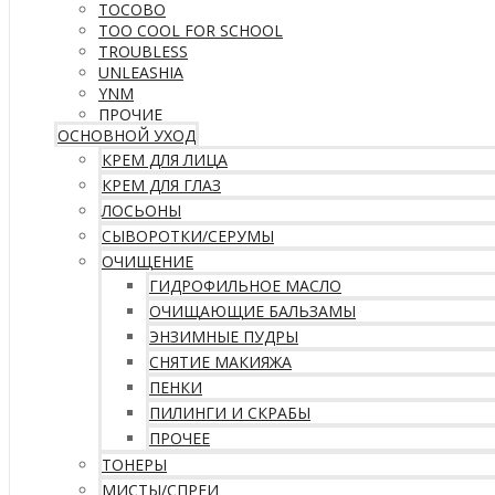
TOCOBO
TOO COOL FOR SCHOOL
TROUBLESS
UNLEASHIA
YNM
ПРОЧИЕ
ОСНОВНОЙ УХОД
КРЕМ ДЛЯ ЛИЦА
КРЕМ ДЛЯ ГЛАЗ
ЛОСЬОНЫ
СЫВОРОТКИ/СЕРУМЫ
ОЧИЩЕНИЕ
ГИДРОФИЛЬНОЕ МАСЛО
ОЧИЩАЮЩИЕ БАЛЬЗАМЫ
ЭНЗИМНЫЕ ПУДРЫ
СНЯТИЕ МАКИЯЖА
ПЕНКИ
ПИЛИНГИ И СКРАБЫ
ПРОЧЕЕ
ТОНЕРЫ
МИСТЫ/СПРЕИ