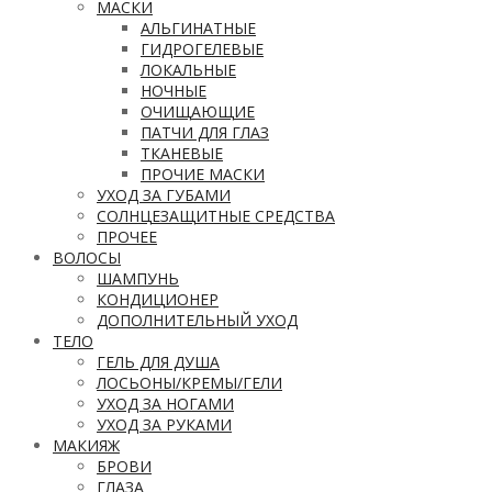
МАСКИ
АЛЬГИНАТНЫЕ
ГИДРОГЕЛЕВЫЕ
ЛОКАЛЬНЫЕ
НОЧНЫЕ
ОЧИЩАЮЩИЕ
ПАТЧИ ДЛЯ ГЛАЗ
ТКАНЕВЫЕ
ПРОЧИЕ МАСКИ
УХОД ЗА ГУБАМИ
СОЛНЦЕЗАЩИТНЫЕ СРЕДСТВА
ПРОЧЕЕ
ВОЛОСЫ
ШАМПУНЬ
КОНДИЦИОНЕР
ДОПОЛНИТЕЛЬНЫЙ УХОД
ТЕЛО
ГЕЛЬ ДЛЯ ДУША
ЛОСЬОНЫ/КРЕМЫ/ГЕЛИ
УХОД ЗА НОГАМИ
УХОД ЗА РУКАМИ
МАКИЯЖ
БРОВИ
ГЛАЗА