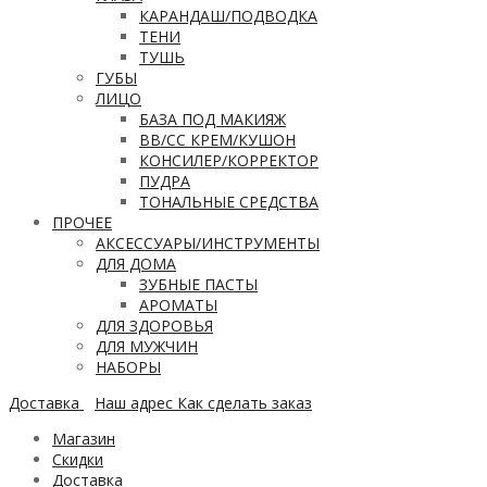
КАРАНДАШ/ПОДВОДКА
ТЕНИ
ТУШЬ
ГУБЫ
ЛИЦО
БАЗА ПОД МАКИЯЖ
ВВ/CC КРЕМ/КУШОН
КОНСИЛЕР/КОРРЕКТОР
ПУДРА
ТОНАЛЬНЫЕ СРЕДСТВА
ПРОЧЕЕ
АКСЕССУАРЫ/ИНСТРУМЕНТЫ
ДЛЯ ДОМА
ЗУБНЫЕ ПАСТЫ
АРОМАТЫ
ДЛЯ ЗДОРОВЬЯ
ДЛЯ МУЖЧИН
НАБОРЫ
Доставка
Наш адрес
Как сделать заказ
Магазин
Скидки
Доставка