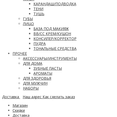
КАРАНДАШ/ПОДВОДКА
ТЕНИ
ТУШЬ
ГУБЫ
ЛИЦО
БАЗА ПОД МАКИЯЖ
ВВ/CC КРЕМ/КУШОН
КОНСИЛЕР/КОРРЕКТОР
ПУДРА
ТОНАЛЬНЫЕ СРЕДСТВА
ПРОЧЕЕ
АКСЕССУАРЫ/ИНСТРУМЕНТЫ
ДЛЯ ДОМА
ЗУБНЫЕ ПАСТЫ
АРОМАТЫ
ДЛЯ ЗДОРОВЬЯ
ДЛЯ МУЖЧИН
НАБОРЫ
Доставка
Наш адрес
Как сделать заказ
Магазин
Скидки
Доставка