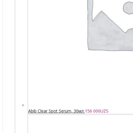
Abib Clear Spot Serum, 30мл
156 000
UZS