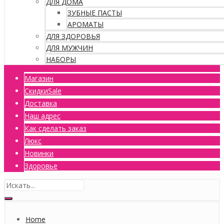
ДЛЯ ДОМА
ЗУБНЫЕ ПАСТЫ
АРОМАТЫ
ДЛЯ ЗДОРОВЬЯ
ДЛЯ МУЖЧИН
НАБОРЫ
Магазин
Скидки
Sale
Доставка
Наш адрес
Как сделать заказ
Люкс
Новинки
Здоровье
Home