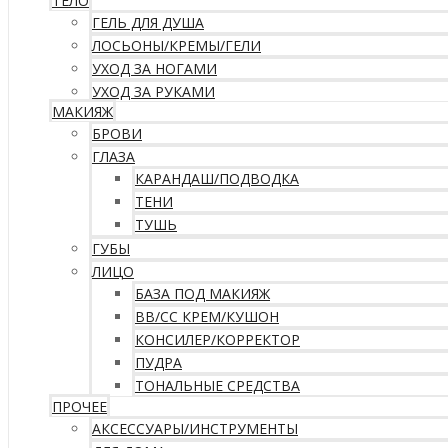
ТЕЛО
ГЕЛЬ ДЛЯ ДУША
ЛОСЬОНЫ/КРЕМЫ/ГЕЛИ
УХОД ЗА НОГАМИ
УХОД ЗА РУКАМИ
МАКИЯЖ
БРОВИ
ГЛАЗА
КАРАНДАШ/ПОДВОДКА
ТЕНИ
ТУШЬ
ГУБЫ
ЛИЦО
БАЗА ПОД МАКИЯЖ
ВВ/CC КРЕМ/КУШОН
КОНСИЛЕР/КОРРЕКТОР
ПУДРА
ТОНАЛЬНЫЕ СРЕДСТВА
ПРОЧЕЕ
АКСЕССУАРЫ/ИНСТРУМЕНТЫ