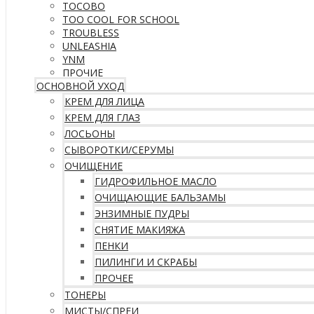
TOCOBO
TOO COOL FOR SCHOOL
TROUBLESS
UNLEASHIA
YNM
ПРОЧИЕ
ОСНОВНОЙ УХОД
КРЕМ ДЛЯ ЛИЦА
КРЕМ ДЛЯ ГЛАЗ
ЛОСЬОНЫ
СЫВОРОТКИ/СЕРУМЫ
ОЧИЩЕНИЕ
ГИДРОФИЛЬНОЕ МАСЛО
ОЧИЩАЮЩИЕ БАЛЬЗАМЫ
ЭНЗИМНЫЕ ПУДРЫ
СНЯТИЕ МАКИЯЖА
ПЕНКИ
ПИЛИНГИ И СКРАБЫ
ПРОЧЕЕ
ТОНЕРЫ
МИСТЫ/СПРЕИ