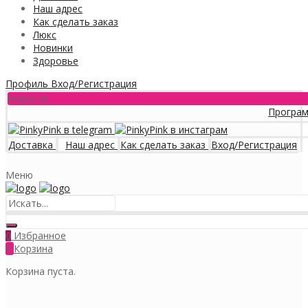
Наш адрес
Как сделать заказ
Люкс
Новинки
Здоровье
Профиль
Вход/Регистрация
Новости
Программа лояль
Доставка
Наш адрес
Как сделать заказ
Вход/Регистрация
Меню
Избранное
0
0
Корзина
Корзина пуста.