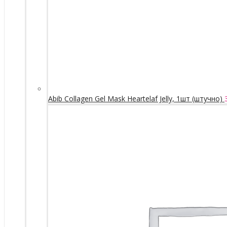
Abib Collagen Gel Mask Heartelaf Jelly, 1шт (штучно)