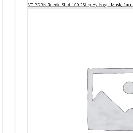
VT PDRN Reedle Shot 100 2Step Hydrogel Mask, 1шт