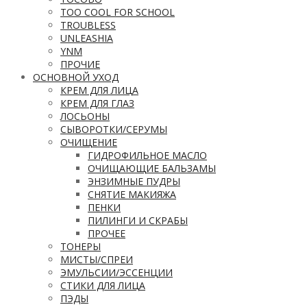
TOO COOL FOR SCHOOL
TROUBLESS
UNLEASHIA
YNM
ПРОЧИЕ
ОСНОВНОЙ УХОД
КРЕМ ДЛЯ ЛИЦА
КРЕМ ДЛЯ ГЛАЗ
ЛОСЬОНЫ
СЫВОРОТКИ/СЕРУМЫ
ОЧИЩЕНИЕ
ГИДРОФИЛЬНОЕ МАСЛО
ОЧИЩАЮЩИЕ БАЛЬЗАМЫ
ЭНЗИМНЫЕ ПУДРЫ
СНЯТИЕ МАКИЯЖА
ПЕНКИ
ПИЛИНГИ И СКРАБЫ
ПРОЧЕЕ
ТОНЕРЫ
МИСТЫ/СПРЕИ
ЭМУЛЬСИИ/ЭССЕНЦИИ
СТИКИ ДЛЯ ЛИЦА
ПЭДЫ