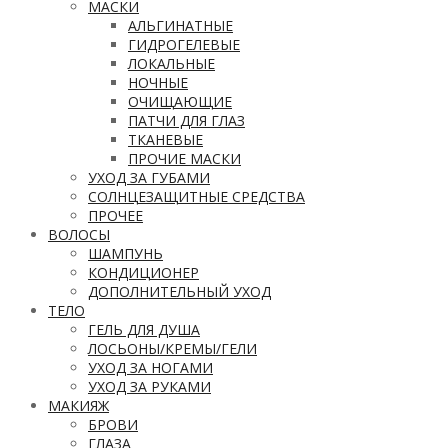
МАСКИ
АЛЬГИНАТНЫЕ
ГИДРОГЕЛЕВЫЕ
ЛОКАЛЬНЫЕ
НОЧНЫЕ
ОЧИЩАЮЩИЕ
ПАТЧИ ДЛЯ ГЛАЗ
ТКАНЕВЫЕ
ПРОЧИЕ МАСКИ
УХОД ЗА ГУБАМИ
СОЛНЦЕЗАЩИТНЫЕ СРЕДСТВА
ПРОЧЕЕ
ВОЛОСЫ
ШАМПУНЬ
КОНДИЦИОНЕР
ДОПОЛНИТЕЛЬНЫЙ УХОД
ТЕЛО
ГЕЛЬ ДЛЯ ДУША
ЛОСЬОНЫ/КРЕМЫ/ГЕЛИ
УХОД ЗА НОГАМИ
УХОД ЗА РУКАМИ
МАКИЯЖ
БРОВИ
ГЛАЗА