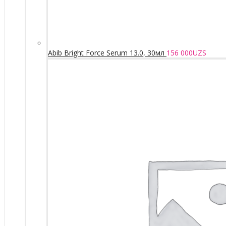
Abib Bright Force Serum 13.0, 30мл
156 000
UZS