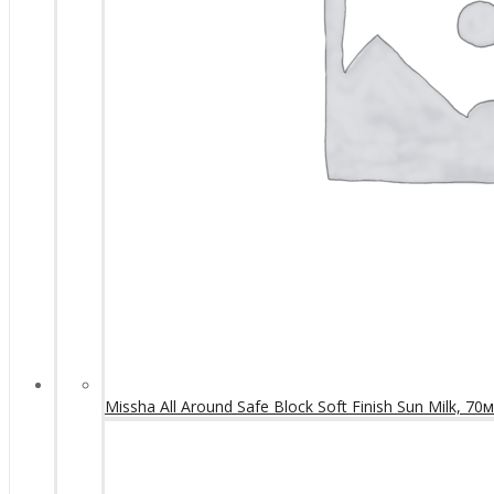
Missha All Around Safe Block Soft Finish Sun Milk, 70