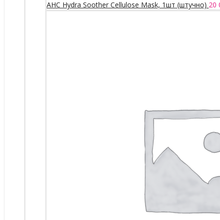
AHC Hydra Soother Cellulose Mask, 1шт (штучно)
20 