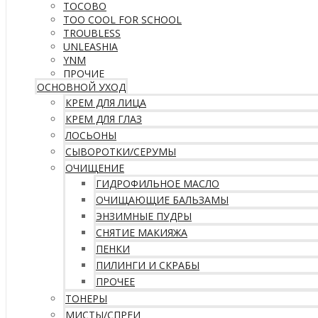
TOCOBO
TOO COOL FOR SCHOOL
TROUBLESS
UNLEASHIA
YNM
ПРОЧИЕ
ОСНОВНОЙ УХОД
КРЕМ ДЛЯ ЛИЦА
КРЕМ ДЛЯ ГЛАЗ
ЛОСЬОНЫ
СЫВОРОТКИ/СЕРУМЫ
ОЧИЩЕНИЕ
ГИДРОФИЛЬНОЕ МАСЛО
ОЧИЩАЮЩИЕ БАЛЬЗАМЫ
ЭНЗИМНЫЕ ПУДРЫ
СНЯТИЕ МАКИЯЖА
ПЕНКИ
ПИЛИНГИ И СКРАБЫ
ПРОЧЕЕ
ТОНЕРЫ
МИСТЫ/СПРЕИ