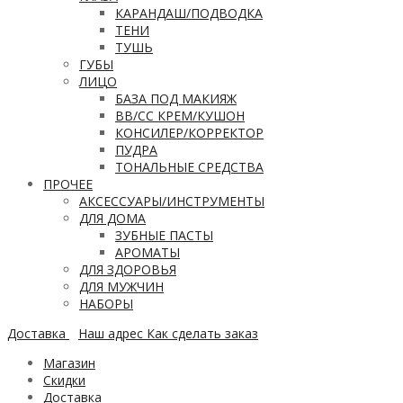
КАРАНДАШ/ПОДВОДКА
ТЕНИ
ТУШЬ
ГУБЫ
ЛИЦО
БАЗА ПОД МАКИЯЖ
ВВ/CC КРЕМ/КУШОН
КОНСИЛЕР/КОРРЕКТОР
ПУДРА
ТОНАЛЬНЫЕ СРЕДСТВА
ПРОЧЕЕ
АКСЕССУАРЫ/ИНСТРУМЕНТЫ
ДЛЯ ДОМА
ЗУБНЫЕ ПАСТЫ
АРОМАТЫ
ДЛЯ ЗДОРОВЬЯ
ДЛЯ МУЖЧИН
НАБОРЫ
Доставка
Наш адрес
Как сделать заказ
Магазин
Скидки
Доставка