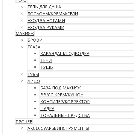
ТЕЛО
ГЕЛЬ ДЛЯ ДУША
ЛОСЬОНЫ/КРЕМЫ/ГЕЛИ
УХОД ЗА НОГАМИ
УХОД ЗА РУКАМИ
МАКИЯЖ
БРОВИ
ГЛАЗА
КАРАНДАШ/ПОДВОДКА
ТЕНИ
ТУШЬ
ГУБЫ
ЛИЦО
БАЗА ПОД МАКИЯЖ
ВВ/CC КРЕМ/КУШОН
КОНСИЛЕР/КОРРЕКТОР
ПУДРА
ТОНАЛЬНЫЕ СРЕДСТВА
ПРОЧЕЕ
АКСЕССУАРЫ/ИНСТРУМЕНТЫ