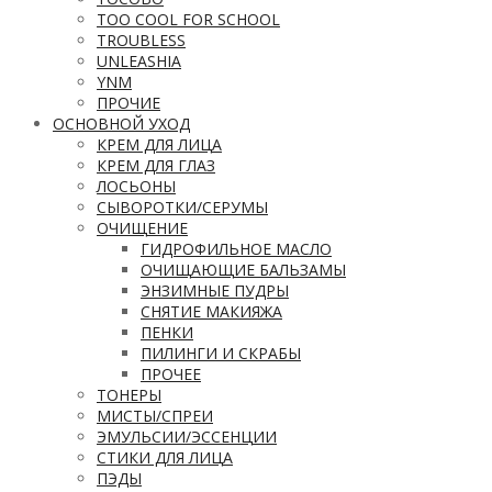
TOO COOL FOR SCHOOL
TROUBLESS
UNLEASHIA
YNM
ПРОЧИЕ
ОСНОВНОЙ УХОД
КРЕМ ДЛЯ ЛИЦА
КРЕМ ДЛЯ ГЛАЗ
ЛОСЬОНЫ
СЫВОРОТКИ/СЕРУМЫ
ОЧИЩЕНИЕ
ГИДРОФИЛЬНОЕ МАСЛО
ОЧИЩАЮЩИЕ БАЛЬЗАМЫ
ЭНЗИМНЫЕ ПУДРЫ
СНЯТИЕ МАКИЯЖА
ПЕНКИ
ПИЛИНГИ И СКРАБЫ
ПРОЧЕЕ
ТОНЕРЫ
МИСТЫ/СПРЕИ
ЭМУЛЬСИИ/ЭССЕНЦИИ
СТИКИ ДЛЯ ЛИЦА
ПЭДЫ