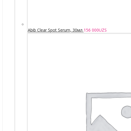
Abib Clear Spot Serum, 30мл
156 000
UZS