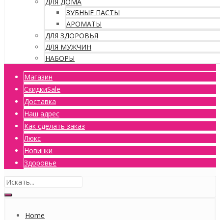
ДЛЯ ДОМА
ЗУБНЫЕ ПАСТЫ
АРОМАТЫ
ДЛЯ ЗДОРОВЬЯ
ДЛЯ МУЖЧИН
НАБОРЫ
Магазин
Скидки
Sale
Доставка
Наш адрес
Как сделать заказ
Люкс
Новинки
Здоровье
Home