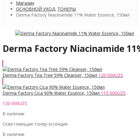
Магазин
ОСНОВНОЙ УХОД
,
ТОНЕРЫ
Derma Factory Niacinamide 11% Water Essence, 150мл
Derma Factory Niacinamide 11
Derma Factory Tea Tree 59% Cleanser, 150мл
120 000
UZS
Derma Factory Cica 90% Water Essence, 150мл
115 000
UZS
120 000
UZS
В наличии
Осветляющая тонер-эссенция
В наличии