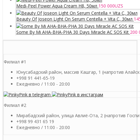
Medi-Peel Power Aqua Cream H8, 50мл
150 000
UZS
Beauty Of Joseon Light On Serum Centella + Vita C, 30мл
14
Some By Mi AHA-BHA-PHA 30 Days Miracle AC SOS Kit
200 
Филиал #1
Юнусабадский район, массив Кашгар, 1 (напротив Алайск
+998 91 441-65-19
Ежедневно / 11:00 - 20:00
Филиал #2
Мирабадский район, улица Авлиё-Ота, 2 (напротив Госпи
+998 99 431 65 19
Ежедневно / 11:00 - 20:00