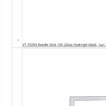
VT PDRN Reedle Shot 100 2Step Hydrogel Mask, 1шт