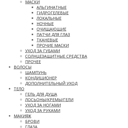
МАСКИ
АЛЬГИНАТНЫЕ
ГИДРОГЕЛЕВЫЕ
ЛОКАЛЬНЫЕ
НОЧНЫЕ
ОЧИЩАЮЩИЕ
ПАТЧИ ДЛЯ ГЛАЗ
ТКАНЕВЫЕ
ПРОЧИЕ МАСКИ
УХОД ЗА ГУБАМИ
СОЛНЦЕЗАЩИТНЫЕ СРЕДСТВА
ПРОЧЕЕ
ВОЛОСЫ
ШАМПУНЬ
КОНДИЦИОНЕР
ДОПОЛНИТЕЛЬНЫЙ УХОД
ТЕЛО
ГЕЛЬ ДЛЯ ДУША
ЛОСЬОНЫ/КРЕМЫ/ГЕЛИ
УХОД ЗА НОГАМИ
УХОД ЗА РУКАМИ
МАКИЯЖ
БРОВИ
ГЛАЗА