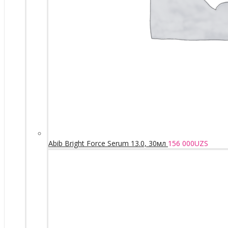
Abib Bright Force Serum 13.0, 30мл
156 000
UZS