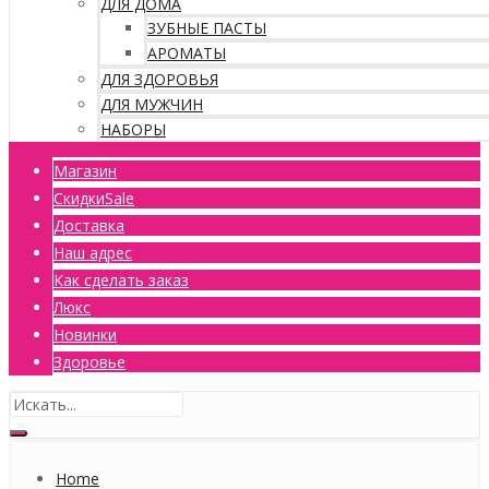
ДЛЯ ДОМА
ЗУБНЫЕ ПАСТЫ
АРОМАТЫ
ДЛЯ ЗДОРОВЬЯ
ДЛЯ МУЖЧИН
НАБОРЫ
Магазин
Скидки
Sale
Доставка
Наш адрес
Как сделать заказ
Люкс
Новинки
Здоровье
Home