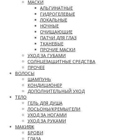
МАСКИ
АЛЬГИНАТНЫЕ
ГИДРОГЕЛЕВЫЕ
ЛОКАЛЬНЫЕ
НОЧНЫЕ
ОЧИЩАЮЩИЕ
ПАТЧИ ДЛЯ ГЛАЗ
ТКАНЕВЫЕ
ПРОЧИЕ МАСКИ
УХОД ЗА ГУБАМИ
СОЛНЦЕЗАЩИТНЫЕ СРЕДСТВА
ПРОЧЕЕ
ВОЛОСЫ
ШАМПУНЬ
КОНДИЦИОНЕР
ДОПОЛНИТЕЛЬНЫЙ УХОД
ТЕЛО
ГЕЛЬ ДЛЯ ДУША
ЛОСЬОНЫ/КРЕМЫ/ГЕЛИ
УХОД ЗА НОГАМИ
УХОД ЗА РУКАМИ
МАКИЯЖ
БРОВИ
ГЛАЗА