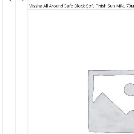
Missha All Around Safe Block Soft Finish Sun Milk, 70