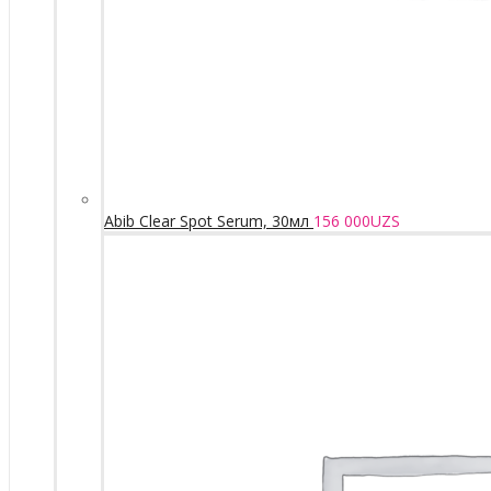
Abib Clear Spot Serum, 30мл
156 000
UZS