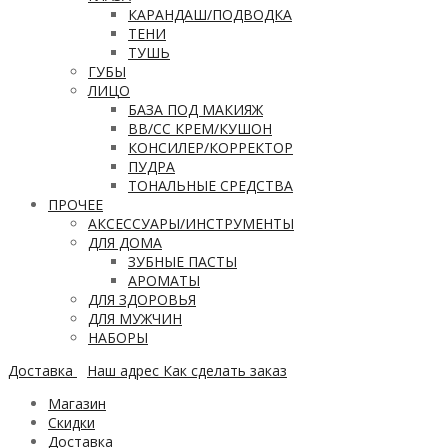
КАРАНДАШ/ПОДВОДКА
ТЕНИ
ТУШЬ
ГУБЫ
ЛИЦО
БАЗА ПОД МАКИЯЖ
ВВ/CC КРЕМ/КУШОН
КОНСИЛЕР/КОРРЕКТОР
ПУДРА
ТОНАЛЬНЫЕ СРЕДСТВА
ПРОЧЕЕ
АКСЕССУАРЫ/ИНСТРУМЕНТЫ
ДЛЯ ДОМА
ЗУБНЫЕ ПАСТЫ
АРОМАТЫ
ДЛЯ ЗДОРОВЬЯ
ДЛЯ МУЖЧИН
НАБОРЫ
Доставка
Наш адрес
Как сделать заказ
Магазин
Скидки
Доставка