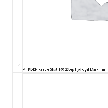
VT PDRN Reedle Shot 100 2Step Hydrogel Mask, 1шт