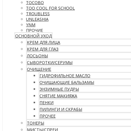
TOCOBO
TOO COOL FOR SCHOOL
TROUBLESS
UNLEASHIA
YNM
ПРОЧИЕ
ОСНОВНОЙ УХОД
КРЕМ ДЛЯ ЛИЦА
КРЕМ ДЛЯ ГЛАЗ
ЛОСЬОНЫ
СЫВОРОТКИ/СЕРУМЫ
ОЧИЩЕНИЕ
ГИДРОФИЛЬНОЕ МАСЛО
ОЧИЩАЮЩИЕ БАЛЬЗАМЫ
ЭНЗИМНЫЕ ПУДРЫ
СНЯТИЕ МАКИЯЖА
ПЕНКИ
ПИЛИНГИ И СКРАБЫ
ПРОЧЕЕ
ТОНЕРЫ
МИСТЫ/СПРЕИ