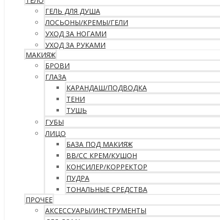
ТЕЛО
ГЕЛЬ ДЛЯ ДУША
ЛОСЬОНЫ/КРЕМЫ/ГЕЛИ
УХОД ЗА НОГАМИ
УХОД ЗА РУКАМИ
МАКИЯЖ
БРОВИ
ГЛАЗА
КАРАНДАШ/ПОДВОДКА
ТЕНИ
ТУШЬ
ГУБЫ
ЛИЦО
БАЗА ПОД МАКИЯЖ
ВВ/CC КРЕМ/КУШОН
КОНСИЛЕР/КОРРЕКТОР
ПУДРА
ТОНАЛЬНЫЕ СРЕДСТВА
ПРОЧЕЕ
АКСЕССУАРЫ/ИНСТРУМЕНТЫ