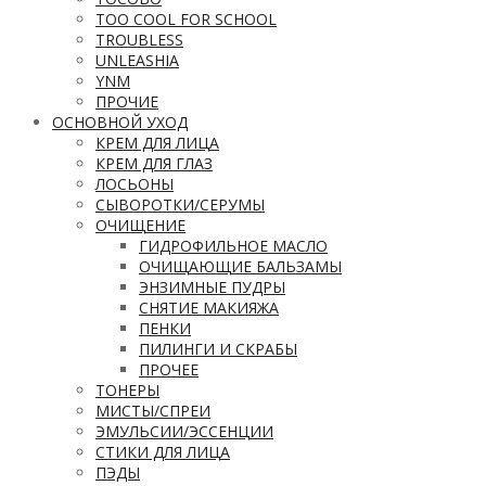
TOO COOL FOR SCHOOL
TROUBLESS
UNLEASHIA
YNM
ПРОЧИЕ
ОСНОВНОЙ УХОД
КРЕМ ДЛЯ ЛИЦА
КРЕМ ДЛЯ ГЛАЗ
ЛОСЬОНЫ
СЫВОРОТКИ/СЕРУМЫ
ОЧИЩЕНИЕ
ГИДРОФИЛЬНОЕ МАСЛО
ОЧИЩАЮЩИЕ БАЛЬЗАМЫ
ЭНЗИМНЫЕ ПУДРЫ
СНЯТИЕ МАКИЯЖА
ПЕНКИ
ПИЛИНГИ И СКРАБЫ
ПРОЧЕЕ
ТОНЕРЫ
МИСТЫ/СПРЕИ
ЭМУЛЬСИИ/ЭССЕНЦИИ
СТИКИ ДЛЯ ЛИЦА
ПЭДЫ