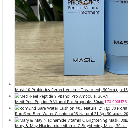
Masil 10 Probiotics Perfect Volume Treatment, 300мл (до 1
Medi-Peel Peptide 9 Vitanol Pro Ampoule, 30мл
170 000
UZS
Rom&nd Bare Water Cushion #03 Natural 21 (до 30 июля 2
Mary & May Niacinamide Vitamin C Brightening Mask, 30шт