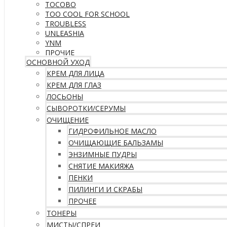
TOCOBO
TOO COOL FOR SCHOOL
TROUBLESS
UNLEASHIA
YNM
ПРОЧИЕ
ОСНОВНОЙ УХОД
КРЕМ ДЛЯ ЛИЦА
КРЕМ ДЛЯ ГЛАЗ
ЛОСЬОНЫ
СЫВОРОТКИ/СЕРУМЫ
ОЧИЩЕНИЕ
ГИДРОФИЛЬНОЕ МАСЛО
ОЧИЩАЮЩИЕ БАЛЬЗАМЫ
ЭНЗИМНЫЕ ПУДРЫ
СНЯТИЕ МАКИЯЖА
ПЕНКИ
ПИЛИНГИ И СКРАБЫ
ПРОЧЕЕ
ТОНЕРЫ
МИСТЫ/СПРЕИ