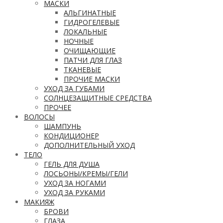
МАСКИ
АЛЬГИНАТНЫЕ
ГИДРОГЕЛЕВЫЕ
ЛОКАЛЬНЫЕ
НОЧНЫЕ
ОЧИЩАЮЩИЕ
ПАТЧИ ДЛЯ ГЛАЗ
ТКАНЕВЫЕ
ПРОЧИЕ МАСКИ
УХОД ЗА ГУБАМИ
СОЛНЦЕЗАЩИТНЫЕ СРЕДСТВА
ПРОЧЕЕ
ВОЛОСЫ
ШАМПУНЬ
КОНДИЦИОНЕР
ДОПОЛНИТЕЛЬНЫЙ УХОД
ТЕЛО
ГЕЛЬ ДЛЯ ДУША
ЛОСЬОНЫ/КРЕМЫ/ГЕЛИ
УХОД ЗА НОГАМИ
УХОД ЗА РУКАМИ
МАКИЯЖ
БРОВИ
ГЛАЗА