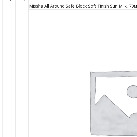
Missha All Around Safe Block Soft Finish Sun Milk, 70