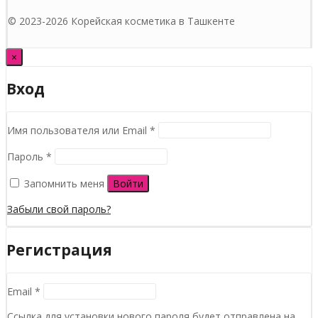
© 2023-2026 Корейская косметика в Ташкенте
×
Вход
Обязательно
Имя пользователя или Email
*
Обязательно
Пароль
*
Запомнить меня
Войти
Забыли свой пароль?
Регистрация
Обязательно
Email
*
Ссылка для установки нового пароля будет отправлена ​​на