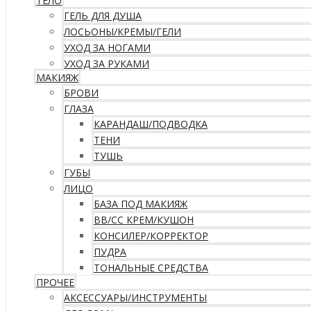
ТЕЛО
ГЕЛЬ ДЛЯ ДУША
ЛОСЬОНЫ/КРЕМЫ/ГЕЛИ
УХОД ЗА НОГАМИ
УХОД ЗА РУКАМИ
МАКИЯЖ
БРОВИ
ГЛАЗА
КАРАНДАШ/ПОДВОДКА
ТЕНИ
ТУШЬ
ГУБЫ
ЛИЦО
БАЗА ПОД МАКИЯЖ
ВВ/CC КРЕМ/КУШОН
КОНСИЛЕР/КОРРЕКТОР
ПУДРА
ТОНАЛЬНЫЕ СРЕДСТВА
ПРОЧЕЕ
АКСЕССУАРЫ/ИНСТРУМЕНТЫ