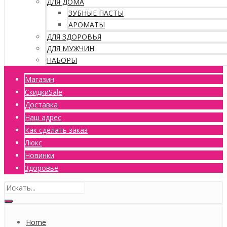
ДЛЯ ДОМА
ЗУБНЫЕ ПАСТЫ
АРОМАТЫ
ДЛЯ ЗДОРОВЬЯ
ДЛЯ МУЖЧИН
НАБОРЫ
Магазин
Скидки
Sale
Доставка
Наш адрес
Как сделать заказ
Люкс
Новинки
Здоровье
Home