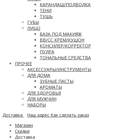
КАРАНДАШ/ПОДВОДКА
ТЕНИ
ТУШЬ
ГУБЫ
ЛИЦО
БАЗА ПОД МАКИЯЖ
ВВ/CC КРЕМ/КУШОН
КОНСИЛЕР/КОРРЕКТОР
ПУДРА
ТОНАЛЬНЫЕ СРЕДСТВА
ПРОЧЕЕ
АКСЕССУАРЫ/ИНСТРУМЕНТЫ
ДЛЯ ДОМА
ЗУБНЫЕ ПАСТЫ
АРОМАТЫ
ДЛЯ ЗДОРОВЬЯ
ДЛЯ МУЖЧИН
НАБОРЫ
Доставка
Наш адрес
Как сделать заказ
Магазин
Скидки
Доставка