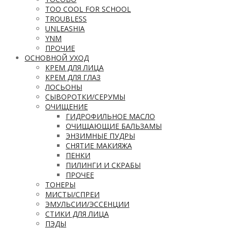
TOO COOL FOR SCHOOL
TROUBLESS
UNLEASHIA
YNM
ПРОЧИЕ
ОСНОВНОЙ УХОД
КРЕМ ДЛЯ ЛИЦА
КРЕМ ДЛЯ ГЛАЗ
ЛОСЬОНЫ
СЫВОРОТКИ/СЕРУМЫ
ОЧИЩЕНИЕ
ГИДРОФИЛЬНОЕ МАСЛО
ОЧИЩАЮЩИЕ БАЛЬЗАМЫ
ЭНЗИМНЫЕ ПУДРЫ
СНЯТИЕ МАКИЯЖА
ПЕНКИ
ПИЛИНГИ И СКРАБЫ
ПРОЧЕЕ
ТОНЕРЫ
МИСТЫ/СПРЕИ
ЭМУЛЬСИИ/ЭССЕНЦИИ
СТИКИ ДЛЯ ЛИЦА
ПЭДЫ