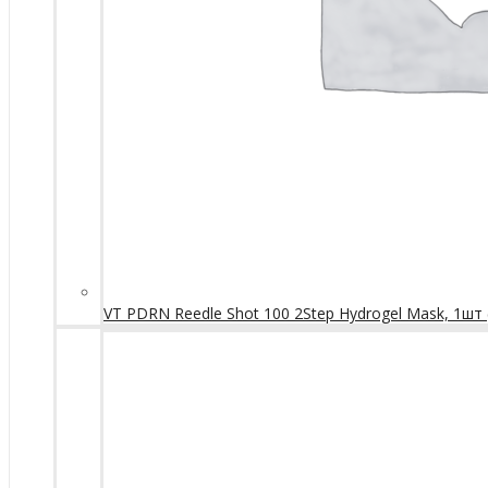
VT PDRN Reedle Shot 100 2Step Hydrogel Mask, 1шт