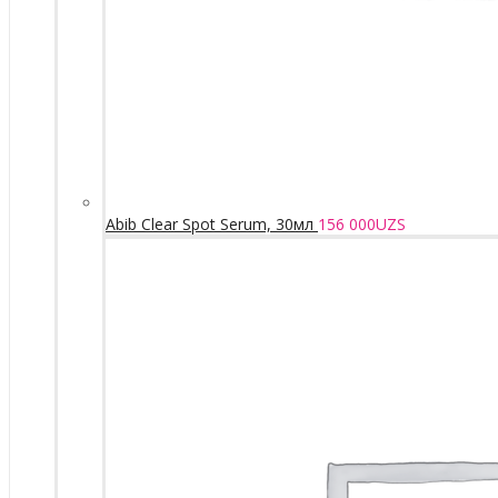
Abib Clear Spot Serum, 30мл
156 000
UZS