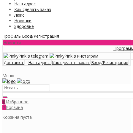
Наш адрес
Как сделать заказ
Люкс
Новинки
Здоровье
Профиль
Вход/Регистрация
Новости
Программа лоял
Доставка
Наш адрес
Как сделать заказ
Вход/Регистрация
Меню
Избранное
0
0
Корзина
Корзина пуста.