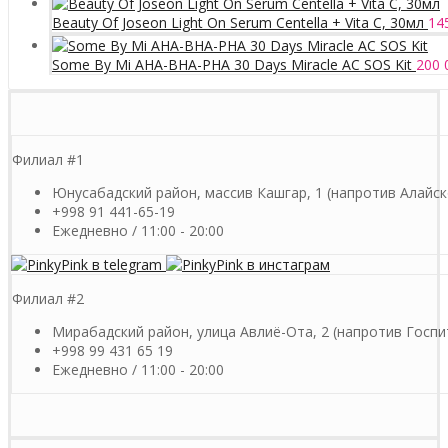
Beauty Of Joseon Light On Serum Centella + Vita C, 30мл
14
Some By Mi AHA-BHA-PHA 30 Days Miracle AC SOS Kit
200 
Филиал #1
Юнусабадский район, массив Кашгар, 1 (напротив Алайск
+998 91 441-65-19
Ежедневно / 11:00 - 20:00
Филиал #2
Мирабадский район, улица Авлиё-Ота, 2 (напротив Госпи
+998 99 431 65 19
Ежедневно / 11:00 - 20:00