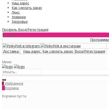
Наш адрес
Как сделать заказ
Люкс
Новинки
Здоровье
Профиль
Вход/Регистрация
Новости
Программа лояльнос
Доставка
Наш адрес
Как сделать заказ
Вход/Регистрация
Меню
Избранное
0
0
Корзина
Корзина пуста.