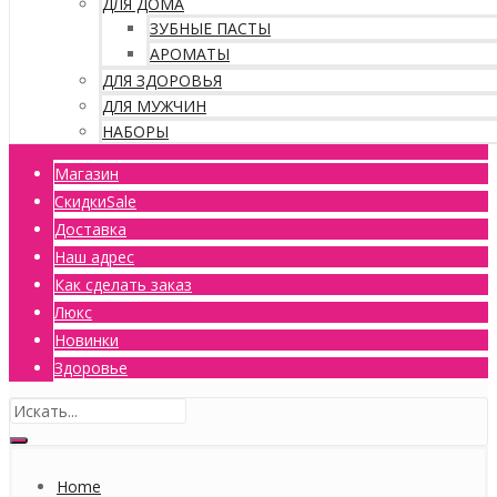
ДЛЯ ДОМА
ЗУБНЫЕ ПАСТЫ
АРОМАТЫ
ДЛЯ ЗДОРОВЬЯ
ДЛЯ МУЖЧИН
НАБОРЫ
Магазин
Скидки
Sale
Доставка
Наш адрес
Как сделать заказ
Люкс
Новинки
Здоровье
Home