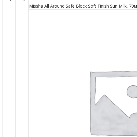
Missha All Around Safe Block Soft Finish Sun Milk, 70