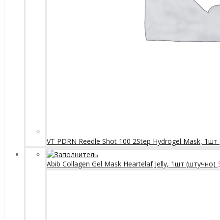
VT PDRN Reedle Shot 100 2Step Hydrogel Mask, 1шт
Abib Collagen Gel Mask Heartelaf Jelly, 1шт (штучно)