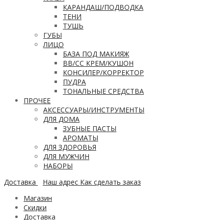
КАРАНДАШ/ПОДВОДКА
ТЕНИ
ТУШЬ
ГУБЫ
ЛИЦО
БАЗА ПОД МАКИЯЖ
ВВ/CC КРЕМ/КУШОН
КОНСИЛЕР/КОРРЕКТОР
ПУДРА
ТОНАЛЬНЫЕ СРЕДСТВА
ПРОЧЕЕ
АКСЕССУАРЫ/ИНСТРУМЕНТЫ
ДЛЯ ДОМА
ЗУБНЫЕ ПАСТЫ
АРОМАТЫ
ДЛЯ ЗДОРОВЬЯ
ДЛЯ МУЖЧИН
НАБОРЫ
Доставка
Наш адрес
Как сделать заказ
Магазин
Скидки
Доставка