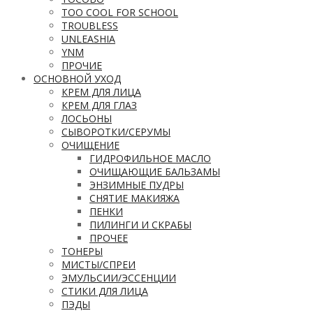
TOO COOL FOR SCHOOL
TROUBLESS
UNLEASHIA
YNM
ПРОЧИЕ
ОСНОВНОЙ УХОД
КРЕМ ДЛЯ ЛИЦА
КРЕМ ДЛЯ ГЛАЗ
ЛОСЬОНЫ
СЫВОРОТКИ/СЕРУМЫ
ОЧИЩЕНИЕ
ГИДРОФИЛЬНОЕ МАСЛО
ОЧИЩАЮЩИЕ БАЛЬЗАМЫ
ЭНЗИМНЫЕ ПУДРЫ
СНЯТИЕ МАКИЯЖА
ПЕНКИ
ПИЛИНГИ И СКРАБЫ
ПРОЧЕЕ
ТОНЕРЫ
МИСТЫ/СПРЕИ
ЭМУЛЬСИИ/ЭССЕНЦИИ
СТИКИ ДЛЯ ЛИЦА
ПЭДЫ