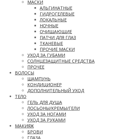
МАСКИ
АЛЬГИНАТНЫЕ
ГИДРОГЕЛЕВЫЕ
ЛОКАЛЬНЫЕ
НОЧНЫЕ
ОЧИЩАЮЩИЕ
ПАТЧИ ДЛЯ ГЛАЗ
ТКАНЕВЫЕ
ПРОЧИЕ МАСКИ
УХОД ЗА ГУБАМИ
СОЛНЦЕЗАЩИТНЫЕ СРЕДСТВА
ПРОЧЕЕ
ВОЛОСЫ
ШАМПУНЬ
КОНДИЦИОНЕР
ДОПОЛНИТЕЛЬНЫЙ УХОД
ТЕЛО
ГЕЛЬ ДЛЯ ДУША
ЛОСЬОНЫ/КРЕМЫ/ГЕЛИ
УХОД ЗА НОГАМИ
УХОД ЗА РУКАМИ
МАКИЯЖ
БРОВИ
ГЛАЗА