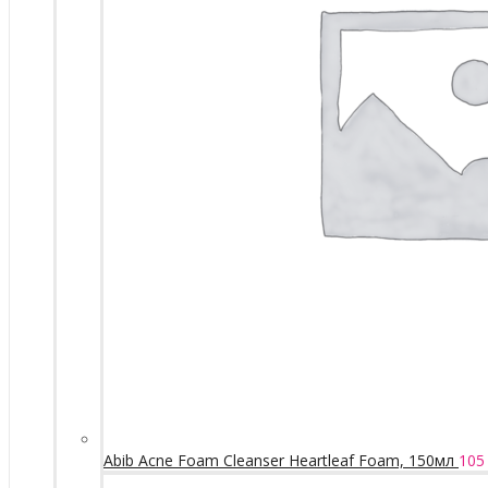
Abib Acne Foam Cleanser Heartleaf Foam, 150мл
105