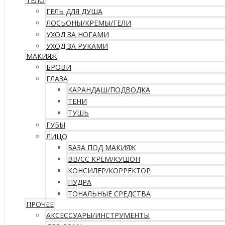
ТЕЛО
ГЕЛЬ ДЛЯ ДУША
ЛОСЬОНЫ/КРЕМЫ/ГЕЛИ
УХОД ЗА НОГАМИ
УХОД ЗА РУКАМИ
МАКИЯЖ
БРОВИ
ГЛАЗА
КАРАНДАШ/ПОДВОДКА
ТЕНИ
ТУШЬ
ГУБЫ
ЛИЦО
БАЗА ПОД МАКИЯЖ
ВВ/CC КРЕМ/КУШОН
КОНСИЛЕР/КОРРЕКТОР
ПУДРА
ТОНАЛЬНЫЕ СРЕДСТВА
ПРОЧЕЕ
АКСЕССУАРЫ/ИНСТРУМЕНТЫ