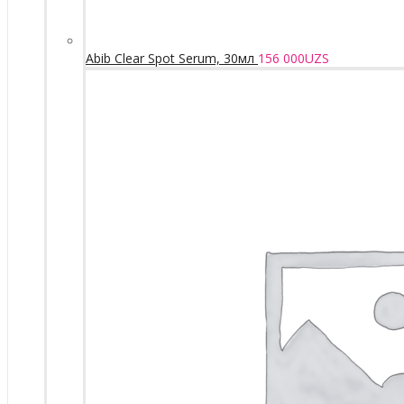
Abib Clear Spot Serum, 30мл
156 000
UZS