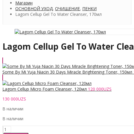
Магазин
ОСНОВНОЙ УХОД
,
ОЧИЩЕНИЕ
,
ПЕНКИ
Lagom Cellup Gel To Water Cleanser, 170мл
Lagom Cellup Gel To Water Cle
Some By Mi Yuja Niacin 30 Days Miracle Brightening Toner, 150мл
Lagom Cellup Micro Foam Cleanser, 120мл
120 000
UZS
130 000
UZS
В наличии
В наличии
Количество