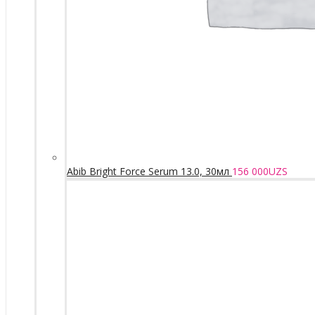
Abib Bright Force Serum 13.0, 30мл
156 000
UZS