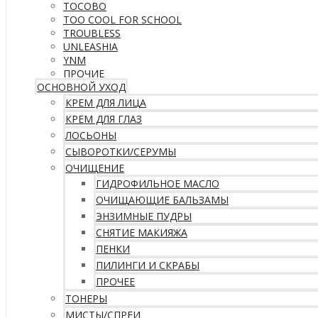
TOCOBO
TOO COOL FOR SCHOOL
TROUBLESS
UNLEASHIA
YNM
ПРОЧИЕ
ОСНОВНОЙ УХОД
КРЕМ ДЛЯ ЛИЦА
КРЕМ ДЛЯ ГЛАЗ
ЛОСЬОНЫ
СЫВОРОТКИ/СЕРУМЫ
ОЧИЩЕНИЕ
ГИДРОФИЛЬНОЕ МАСЛО
ОЧИЩАЮЩИЕ БАЛЬЗАМЫ
ЭНЗИМНЫЕ ПУДРЫ
СНЯТИЕ МАКИЯЖА
ПЕНКИ
ПИЛИНГИ И СКРАБЫ
ПРОЧЕЕ
ТОНЕРЫ
МИСТЫ/СПРЕИ