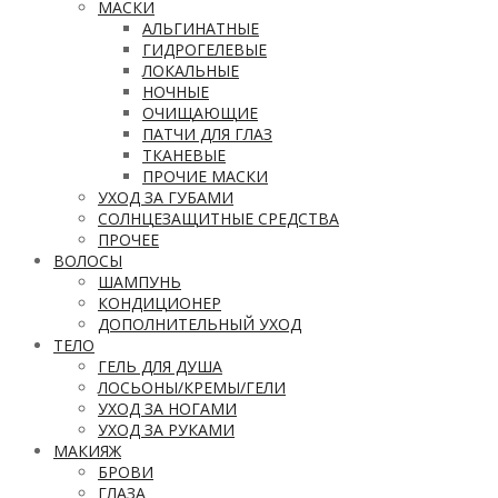
МАСКИ
АЛЬГИНАТНЫЕ
ГИДРОГЕЛЕВЫЕ
ЛОКАЛЬНЫЕ
НОЧНЫЕ
ОЧИЩАЮЩИЕ
ПАТЧИ ДЛЯ ГЛАЗ
ТКАНЕВЫЕ
ПРОЧИЕ МАСКИ
УХОД ЗА ГУБАМИ
СОЛНЦЕЗАЩИТНЫЕ СРЕДСТВА
ПРОЧЕЕ
ВОЛОСЫ
ШАМПУНЬ
КОНДИЦИОНЕР
ДОПОЛНИТЕЛЬНЫЙ УХОД
ТЕЛО
ГЕЛЬ ДЛЯ ДУША
ЛОСЬОНЫ/КРЕМЫ/ГЕЛИ
УХОД ЗА НОГАМИ
УХОД ЗА РУКАМИ
МАКИЯЖ
БРОВИ
ГЛАЗА