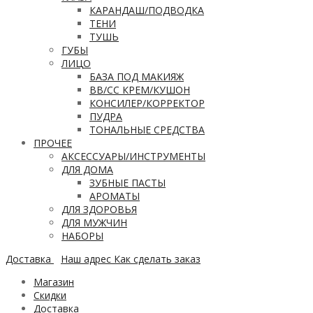
КАРАНДАШ/ПОДВОДКА
ТЕНИ
ТУШЬ
ГУБЫ
ЛИЦО
БАЗА ПОД МАКИЯЖ
ВВ/CC КРЕМ/КУШОН
КОНСИЛЕР/КОРРЕКТОР
ПУДРА
ТОНАЛЬНЫЕ СРЕДСТВА
ПРОЧЕЕ
АКСЕССУАРЫ/ИНСТРУМЕНТЫ
ДЛЯ ДОМА
ЗУБНЫЕ ПАСТЫ
АРОМАТЫ
ДЛЯ ЗДОРОВЬЯ
ДЛЯ МУЖЧИН
НАБОРЫ
Доставка
Наш адрес
Как сделать заказ
Магазин
Скидки
Доставка