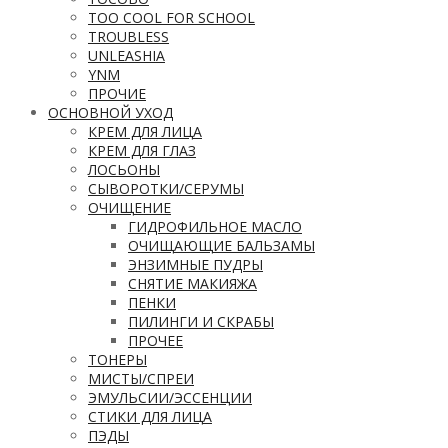
TOO COOL FOR SCHOOL
TROUBLESS
UNLEASHIA
YNM
ПРОЧИЕ
ОСНОВНОЙ УХОД
КРЕМ ДЛЯ ЛИЦА
КРЕМ ДЛЯ ГЛАЗ
ЛОСЬОНЫ
СЫВОРОТКИ/СЕРУМЫ
ОЧИЩЕНИЕ
ГИДРОФИЛЬНОЕ МАСЛО
ОЧИЩАЮЩИЕ БАЛЬЗАМЫ
ЭНЗИМНЫЕ ПУДРЫ
СНЯТИЕ МАКИЯЖА
ПЕНКИ
ПИЛИНГИ И СКРАБЫ
ПРОЧЕЕ
ТОНЕРЫ
МИСТЫ/СПРЕИ
ЭМУЛЬСИИ/ЭССЕНЦИИ
СТИКИ ДЛЯ ЛИЦА
ПЭДЫ